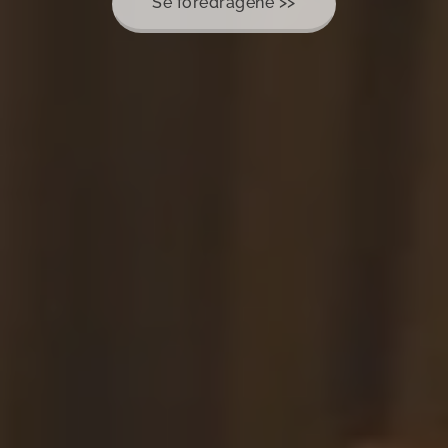
Se foredragene >>