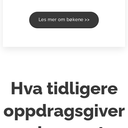
Les mer om bøkene >>
Hva tidligere
oppdragsgiver