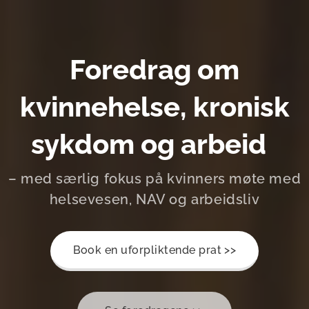
Foredrag om
kvinnehelse, kronisk
sykdom og arbeid
– med særlig fokus på kvinners møte med
helsevesen, NAV og arbeidsliv
Book en uforpliktende prat >>