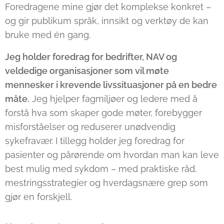
Foredragene mine gjør det komplekse konkret –
og gir publikum språk, innsikt og verktøy de kan
bruke med én gang.
Jeg holder foredrag for bedrifter, NAV og
veldedige organisasjoner som vil møte
mennesker i krevende livssituasjoner på en bedre
måte.
Jeg hjelper fagmiljøer og ledere med å
forstå hva som skaper gode møter, forebygger
misforståelser og reduserer unødvendig
sykefravær. I tillegg holder jeg foredrag for
pasienter og pårørende om hvordan man kan leve
best mulig med sykdom – med praktiske råd,
mestringsstrategier og hverdagsnære grep som
gjør en forskjell.